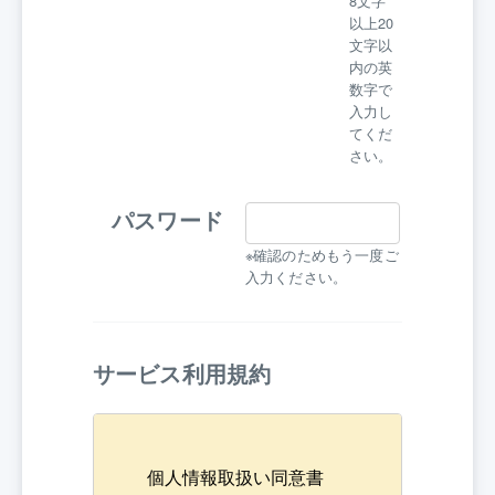
8文字
以上20
文字以
内の英
数字で
入力し
てくだ
さい。
パスワード
※確認のためもう一度ご
入力ください。
サービス利用規約